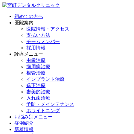
初めての方へ
医院案内
医院情報・アクセス
支払い方法
チームメンバー
採用情報
診療メニュー
虫歯治療
歯周病治療
根管治療
インプラント治療
矯正治療
審美的治療
入れ歯治療
予防・メインテナンス
ホワイトニング
お悩み別メニュー
症例紹介
新着情報