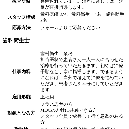
教育研修
整備されています。治療に関しては、院
長が直接指導します。
歯科医師 2名、歯科衛生士4名、歯科助手
スタッフ構成
2名
応募方法
フォームよりご応募ください
歯科衛生士
歯科衛生士業務
担当医制で患者さん一人一人に合わせた
治療を行っていただきます。初めは治療
仕事内容
手順など丁寧に指導します。できるよう
になれば、自分で考えて治療を進めてい
ただき、患者さんを幸せにしていただき
ます。
雇用形態
正社員
プラス思考の方
MDCの方針に共感できる方
対象となる方
スタッフ全員で成長して行く意欲のある
方