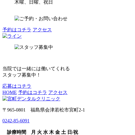
木曜、日曜、祝日
予約はコチラ
アクセス
当院では一緒には働いてくれる
スタッフ募集中！
応募はコチラ
HOME
予約はコチラ
アクセス
〒965-0801 福島県会津若松市宮町2-1
0242-85-6091
診療時間
月
火
水
木
金
土
日/祝