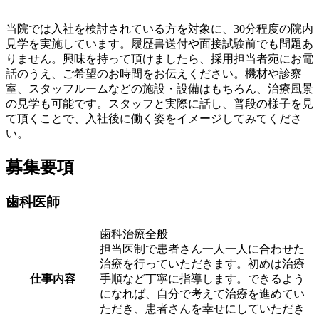
当院では入社を検討されている方を対象に、30分程度の院内
見学を実施しています。履歴書送付や面接試験前でも問題あ
りません。興味を持って頂けましたら、採用担当者宛にお電
話のうえ、ご希望のお時間をお伝えください。機材や診察
室、スタッフルームなどの施設・設備はもちろん、治療風景
の見学も可能です。スタッフと実際に話し、普段の様子を見
て頂くことで、入社後に働く姿をイメージしてみてくださ
い。
募集要項
歯科医師
歯科治療全般
担当医制で患者さん一人一人に合わせた
治療を行っていただきます。初めは治療
仕事内容
手順など丁寧に指導します。できるよう
になれば、自分で考えて治療を進めてい
ただき、患者さんを幸せにしていただき