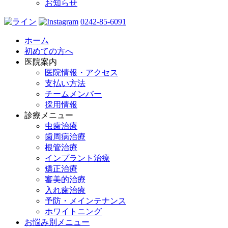
お知らせ
0242-85-6091
ホーム
初めての方へ
医院案内
医院情報・アクセス
支払い方法
チームメンバー
採用情報
診療メニュー
虫歯治療
歯周病治療
根管治療
インプラント治療
矯正治療
審美的治療
入れ歯治療
予防・メインテナンス
ホワイトニング
お悩み別メニュー