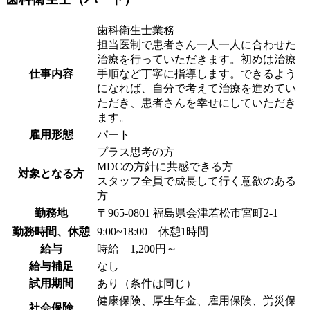
歯科衛生士業務
担当医制で患者さん一人一人に合わせた
治療を行っていただきます。初めは治療
仕事内容
手順など丁寧に指導します。できるよう
になれば、自分で考えて治療を進めてい
ただき、患者さんを幸せにしていただき
ます。
雇用形態
パート
プラス思考の方
MDCの方針に共感できる方
対象となる方
スタッフ全員で成長して行く意欲のある
方
勤務地
〒965-0801 福島県会津若松市宮町2-1
勤務時間、休憩
9:00~18:00 休憩1時間
給与
時給 1,200円～
給与補足
なし
試用期間
あり（条件は同じ）
健康保険、厚生年金、雇用保険、労災保
社会保険