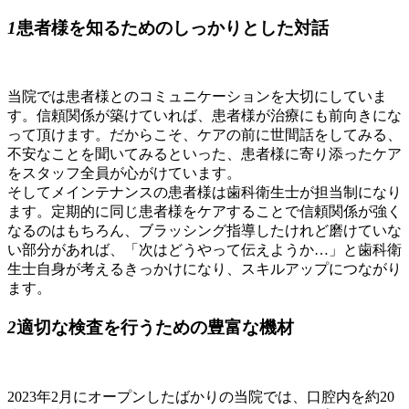
1
患者様を知るためのしっかりとした対話
当院では患者様とのコミュニケーションを大切にしていま
す。信頼関係が築けていれば、患者様が治療にも前向きにな
って頂けます。だからこそ、ケアの前に世間話をしてみる、
不安なことを聞いてみるといった、患者様に寄り添ったケア
をスタッフ全員が心がけています。
そしてメインテナンスの患者様は歯科衛生士が担当制になり
ます。定期的に同じ患者様をケアすることで信頼関係が強く
なるのはもちろん、ブラッシング指導したけれど磨けていな
い部分があれば、「次はどうやって伝えようか…」と歯科衛
生士自身が考えるきっかけになり、スキルアップにつながり
ます。
2
適切な検査を行うための豊富な機材
2023年2月にオープンしたばかりの当院では、口腔内を約20