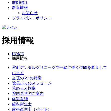
症例紹介
新着情報
お知らせ
プライバシーポリシー
採用情報
HOME
採用情報
宮町デンタルクリニックで一緒に働く仲間を募集して
います
当院の5つの特徴
院長からのメッセージ
求める人物像
院内見学のご案内
歯科医師
歯科衛生士
歯科衛生士（パート）